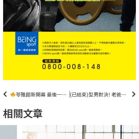
苓雅館新開幕 最後一波預售
｜教練課程｜
(已結束)型男對決! 老爸
vs歐
相關文章