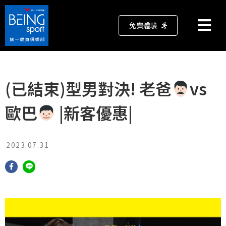
免費體驗
(已結束)型男對決! 老爸
vs
歐巴
|新客優惠|
2023.07.31