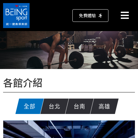
免費體驗
各館介紹
全部
台北
台南
高雄