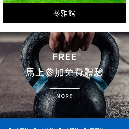
苓雅館
FREE
馬上參加免費體驗
MORE