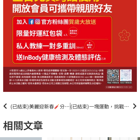
(已結束)美麗迎新春
分享官方粉絲團限時動態及貼文，贈好運紅包袋、新會員加贈好禮二選一(教練一對一功能課程、免費運動體驗一日) |新客優惠|
(已結束)一塊運動，挑戰極限
相關文章