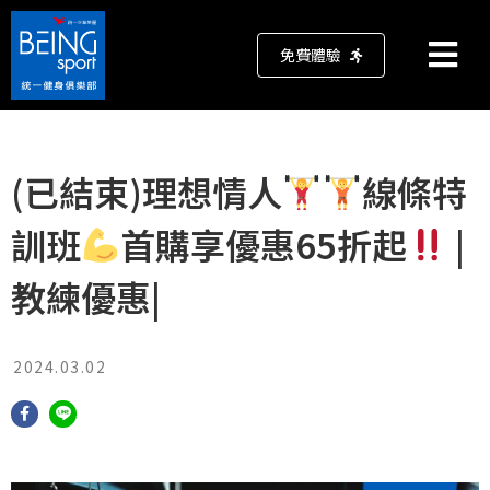
免費體驗
(已結束)理想情人
線條特
訓班
首購享優惠65折起
|
教練優惠|
2024.03.02