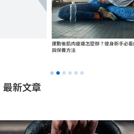
運動後肌肉痠痛怎麼辦？健身新手必看的運動後伸展、按摩
與保養方法
最新文章