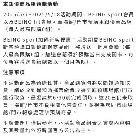
車銀優商品組預購活動
2025/5/7~2025/5/18活動期間，BEING sport會員
以及BEING fit會員可至場館/門市預購車銀優商品組
（每人最高限購6組）。
BEING sport加碼新客優惠：活動期間BEING sport
新客預購車銀優周邊商品組，將贈送一個月會籍（每
人最高限購6組，贈送會籍須於預購當日完成開卡，每
位新客贈送會籍總數以一個月為限）。
注意事項
本活動商品為預購性質，商品到貨時將以簡訊通知取
貨，請於收到通知時攜帶繳費收據至原預購場館/門市
進行取貨。最遲請於6/30前完成領取，逾20日仍未取
貨，場館/門市不負相關保管責任，並視為您同意由場
館/門市報廢處理該預購商品。
本廣告圖片僅供參考，本活動商品組合之實際內容物
及其數量均依照韓國官方公告為主。