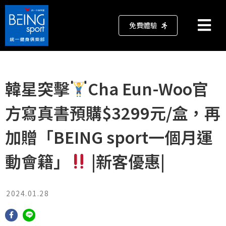
免費體驗
韓星突擊
Cha Eun-Woo官
方寫真書預購$3299元/盒，再
加贈「BEING sport一個月運
動會籍」
|新客優惠|
2024.01.28