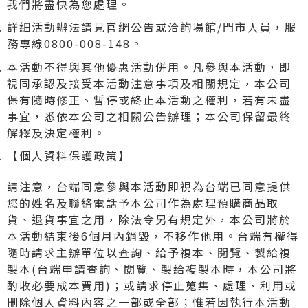
我們將盡快為您處理。
詳細活動辦法請見官網公告或洽詢場館/門市人員，服
務專線0800-008-148。
本活動不得與其他優惠活動併用。凡參與本活動，即
視同承認及接受本活動注意事項及相關規定，本公司
保有隨時修正、暫停或終止本活動之權利，若有未盡
事宜，悉依本公司之相關公告辦理；本公司保留最終
解釋及決定權利。
【個人資料保護政策】
請注意，台端同意參與本活動即視為台端已同意提供
您的姓名及聯絡電話予本公司作為處理預購商品取
貨、退貨事宜之用，除法令另有規定外，本公司將於
本活動結束後6個月內銷毀，不移作他用。台端有權得
隨時請求主辦單位以查詢、給予複本、閱覽、製給複
製本(台端申請查詢、閱覽、製給複製本時，本公司將
酌收必要成本費用)；或請求停止蒐集、處理、利用或
刪除個人資料內容之一部或全部；惟若因執行本活動