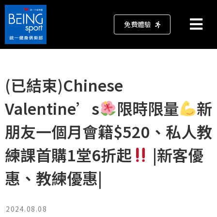
免費體驗
(已結束)Chinese
Valentine’s
限時限量
新
朋友一個月會籍$520、私人教
練課首購1堂6折起
|新客優
惠、教練優惠|
2024.08.08