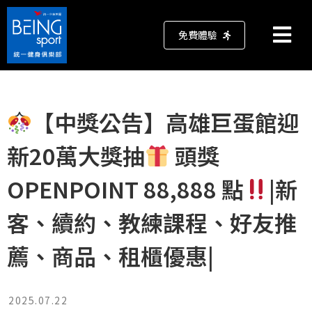
免費體驗
【中獎公告】高雄巨蛋館迎
新20萬大獎抽
頭獎
OPENPOINT 88,888 點
|新
客、續約、教練課程、好友推
薦、商品、租櫃優惠|
2025.07.22