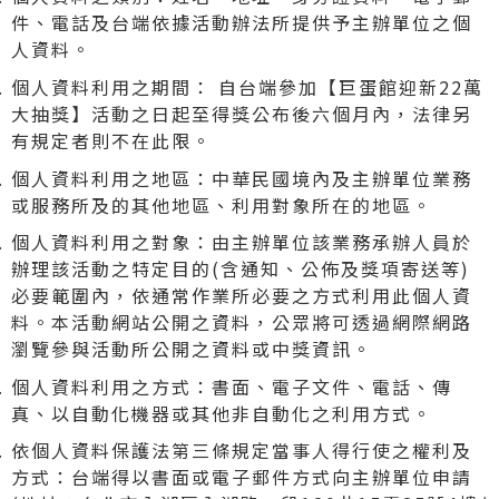
件、電話及台端依據活動辦法所提供予主辦單位之個
人資料。
個人資料利用之期間： 自台端參加【巨蛋館迎新22萬
大抽獎】活動之日起至得獎公布後六個月內，法律另
有規定者則不在此限。
個人資料利用之地區：中華民國境內及主辦單位業務
或服務所及的其他地區、利用對象所在的地區。
個人資料利用之對象：由主辦單位該業務承辦人員於
辦理該活動之特定目的(含通知、公佈及獎項寄送等)
必要範圍內，依通常作業所必要之方式利用此個人資
料。本活動網站公開之資料，公眾將可透過網際網路
瀏覽參與活動所公開之資料或中獎資訊。
個人資料利用之方式：書面、電子文件、電話、傳
真、以自動化機器或其他非自動化之利用方式。
依個人資料保護法第三條規定當事人得行使之權利及
方式：台端得以書面或電子郵件方式向主辦單位申請