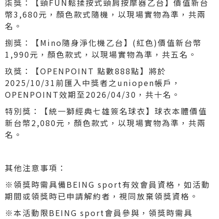
柒獎：【頸FUN鬆揉按式頸肩按摩器乙台】價值新台
幣3,680元，顏色款式隨機，以現場實物為準，共兩
名。
捌獎：【Mino隨身淨化機乙台】(紅色)價值新台幣
1,990元，顏色款式，以現場實物為準，共五名。
玖獎：【OPENPOINT 點數888點】將於
2025/10/31前匯入中獎者之uniopen帳戶，
OPENPOINT效期至2026/04/30，共十名。
特別獎：【統一獅經典七雄簽名球衣】球衣本體價值
新台幣2,080元，顏色款式，以現場實物為準，共兩
名。
其他注意事項：
※領獎時需具備BEING sport有效會員資格，如活動
期間或領獎時已申請解約者，視同放棄領獎資格。
※本活動限BEING sport會員參與，領獎時需具