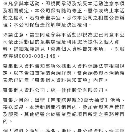
※凡參與本活動，即視同承認及接受本活動注意事項
及相關規定，本公司保有隨時修正、暫停或終止本活
動之權利，若有未盡事宜，悉依本公司之相關公告辦
理；本公司保留最終解釋及決定權利。
※請注意，當您同意參與本活動即視為您已同意本公
司依此活動目的蒐集處理及利用您所提供之個人資
料，詳細規範請見「蒐集個人資料告知事項」。※服
務專線0800-008-148。
蒐集個人資料告知事項依據個人資料保護法等相關規
定，以下告知事項請台端詳閱，當台端參與本活動時
表示已同意『蒐集個人資料告知事項』內容。
蒐集個人資料公司：統一佳佳股份有限公司。
蒐集之目的：舉辦【巨蛋館迎新22萬大抽獎】活動、
寄送獎品、本活動相關行銷目的、參加者與客戶管理
及服務、其他經營合於營業登記項目所定之業務等目
的。
個人資料之類別：姓名、地址、身分證資料、電子郵