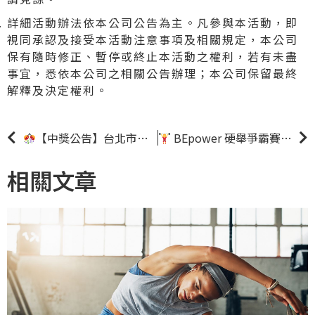
詳細活動辦法依本公司公告為主。凡參與本活動，即
視同承認及接受本活動注意事項及相關規定，本公司
保有隨時修正、暫停或終止本活動之權利，若有未盡
事宜，悉依本公司之相關公告辦理；本公司保留最終
解釋及決定權利。
【中獎公告】台北市民館迎新20萬大獎抽
BEpower 硬舉爭霸賽
頭獎OPENPO
24
相關文章