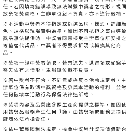
任。若因填寫錯誤導致無法聯繫中獎者之情形，視同
放棄領獎資格，主辦單位恕不負責，亦不進行後補。
※本活動中獎者不得指定或挑選品牌、樣式，詳細顏
色、規格以現場實物為準。如因不可抗拒之事由導致
獎品無法提供時，中獎者同意接受主辦單位所安排之
等值替代獎品，中獎者不得要求折現或轉換其他商
品。
※獎項一經中獎者領取，若有遺失、遭冒領或偷竊等
喪失佔有之情形，主辦單位概不負責。
※若中獎者不符合、不同意或違反本活動規定者，主
辦單位保有取消中獎資格及參與本活動的權利，並對
任何破壞本活動行為保留法律追訴權。
※獎項內容及品質應參照生產商提供之標準，如因使
用該獎品服務產生任何爭議，由該獎項或服務之提供
廠商依法承擔責任。
※依中華民國稅法規定，機會中獎累計獎項價值新台