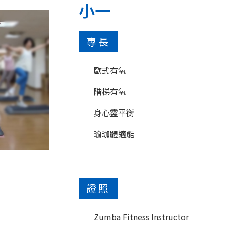
小一
專長
歐式有氧
階梯有氧
身心靈平衡
瑜珈體適能
證照
Zumba Fitness Instructor