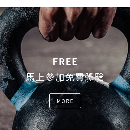
FREE
馬上參加免費體驗
MORE