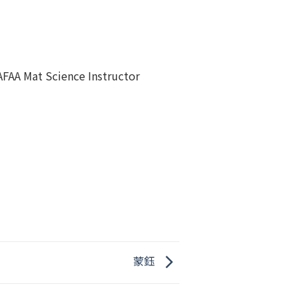
 AFAA Mat Science Instructor
蒙鈺