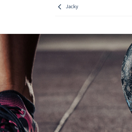
Jacky