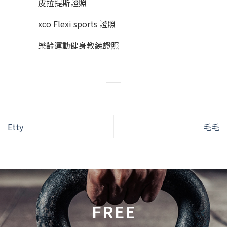
皮拉提斯證照
xco Flexi sports 證照
樂齡運動健身教練證照
Etty
毛毛
FREE