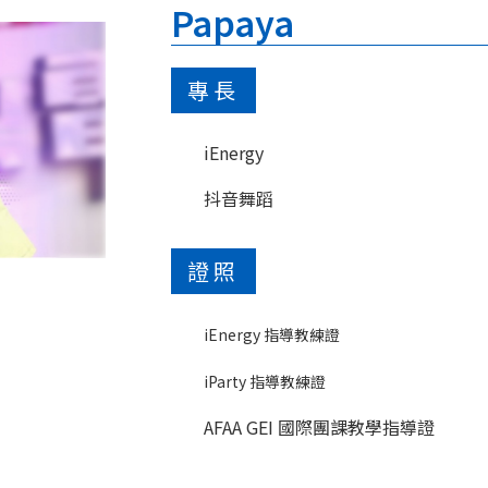
Papaya
專長
iEnergy
抖音舞蹈
證照
iEnergy 指導教練證
iParty 指導教練證
AFAA GEI 國際團課教學指導證