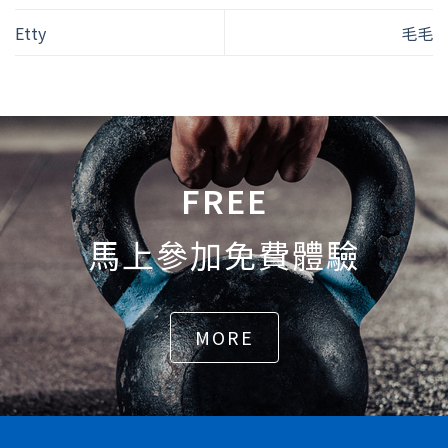
Etty
毛毛
FREE
馬上參加免費體驗
MORE