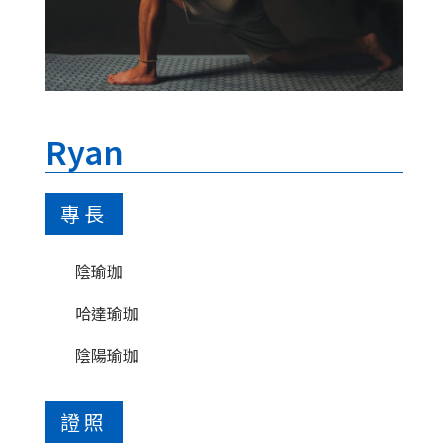
Ryan
專長
陰瑜珈
哈達瑜珈
陰陽瑜珈
證照