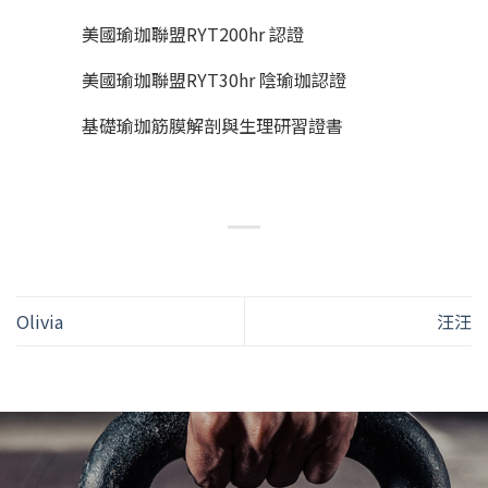
美國瑜珈聯盟RYT200hr 認證
美國瑜珈聯盟RYT30hr 陰瑜珈認證
基礎瑜珈筋膜解剖與生理研習證書
Olivia
汪汪