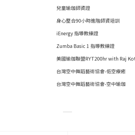
兒童瑜珈師資證
身心整合90小時進階師資培訓
iEnergy 指導教練證
Zumba Basic 1 指導教練證
美國瑜珈聯盟RYT200hr with Raj Kot
台灣空中舞蹈藝術協會-低空療癒
台灣空中舞蹈藝術協會-空中瑜珈