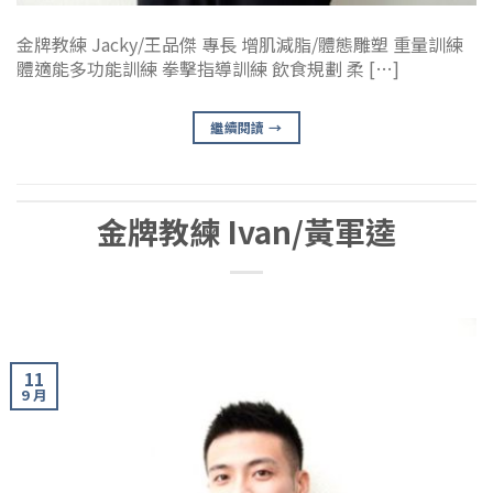
金牌教練 Jacky/王品傑 專長 增肌減脂/體態雕塑 重量訓練
體適能多功能訓練 拳擊指導訓練 飲食規劃 柔 […]
繼續閱讀
→
金牌教練 Ivan/黃軍逵
11
9 月