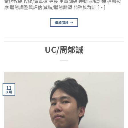
金牌教練 Ivan/黃軍逵 專長 重量訓練 運動表現訓練 運動按
摩 體態調整與評估 減脂/體態雕塑 特殊族群訓 […]
繼續閱讀
→
UC/周郁誠
11
9 月