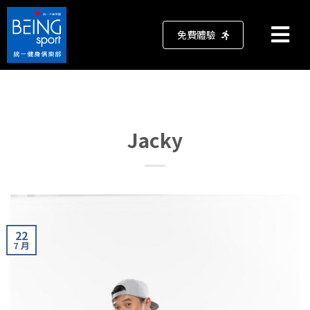
免費體驗
Jacky
22
7 月