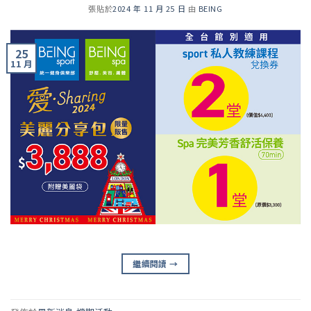
張貼於
2024 年 11 月 25 日
由
BEING
25
11 月
繼續閱讀
→