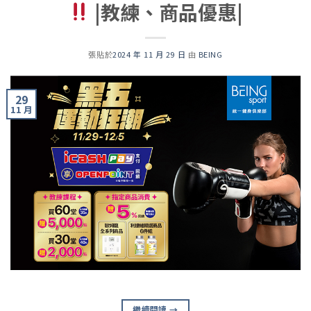
|教練、商品優惠|
張貼於
2024 年 11 月 29 日
由
BEING
29
11 月
繼續閱讀
→