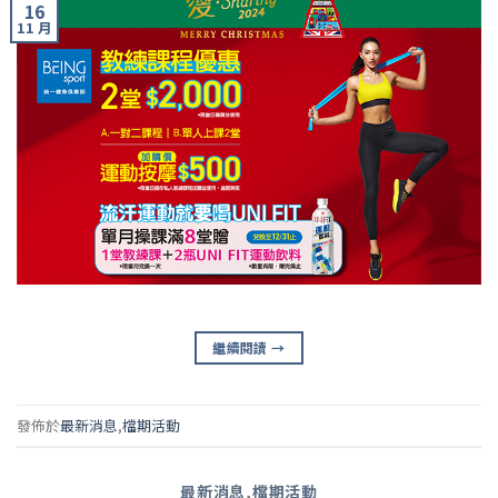
16
11 月
繼續閱讀
→
發佈於
最新消息
,
檔期活動
最新消息
,
檔期活動