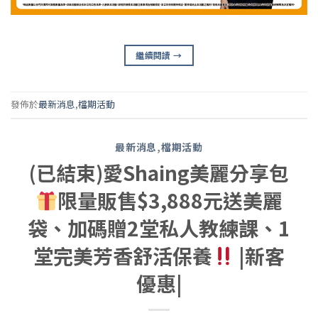
繼續閱讀
→
發佈於
最新消息
,
檔期活動
最新消息
,
檔期活動
(已結束)愛Shaing美麗分享包
限量販售$3,888元送美麗
袋、加碼贈2堂私人教練課、1
堂完美芳香舒活保養
|新客
優惠|