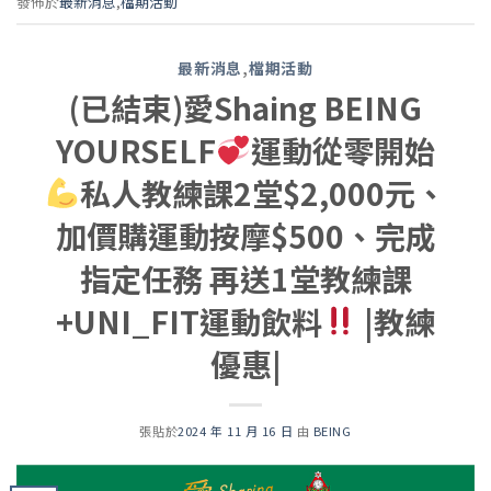
發佈於
最新消息
,
檔期活動
最新消息
,
檔期活動
(已結束)愛Shaing BEING
YOURSELF
運動從零開始
私人教練課2堂$2,000元、
加價購運動按摩$500、完成
指定任務 再送1堂教練課
+UNI_FIT運動飲料
|教練
優惠|
張貼於
2024 年 11 月 16 日
由
BEING