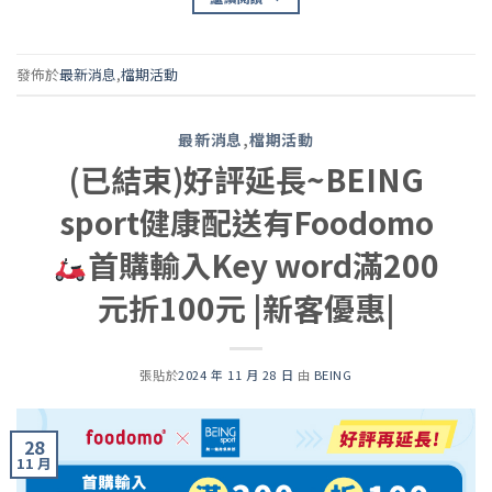
發佈於
最新消息
,
檔期活動
最新消息
,
檔期活動
(已結束)好評延長~BEING
sport健康配送有Foodomo
首購輸入Key word滿200
元折100元 |新客優惠|
張貼於
2024 年 11 月 28 日
由
BEING
28
11 月