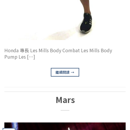
Honda 專長 Les Mills Body Combat Les Mills Body
Pump Les […]
繼續閱讀
→
Mars