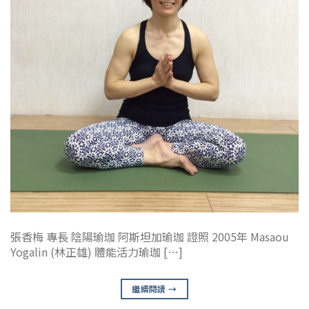
張香梅 專長 陰陽瑜珈 阿斯坦加瑜珈 證照 2005年 Masaou
Yogalin (林正雄) 體能活力瑜珈 […]
繼續閱讀
→