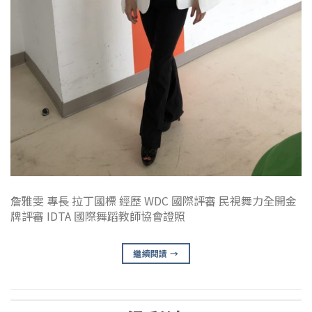
詹雅雯 專長 拉丁國標 經歷 WDC 國際評審 民視舞力全開金
牌評審 IDTA 國際舞蹈教師協會證照
繼續閱讀
→