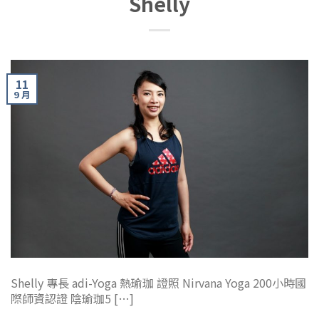
Shelly
11
9 月
Shelly 專長 adi-Yoga 熱瑜珈 證照 Nirvana Yoga 200小時國
際師資認證 陰瑜珈5 […]