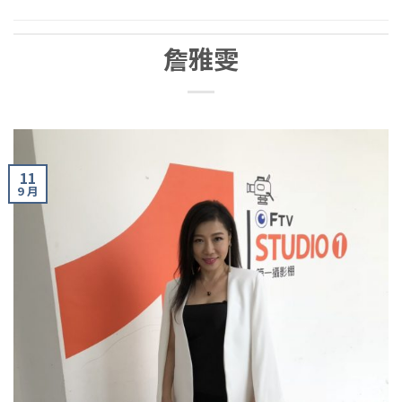
詹雅雯
11
9 月