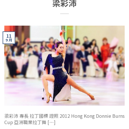
梁彩沛
11
9 月
梁彩沛 專長 拉丁國標 證照 2012 Hong Kong Donnie Burns
Cup 亞洲職業拉丁舞 […]