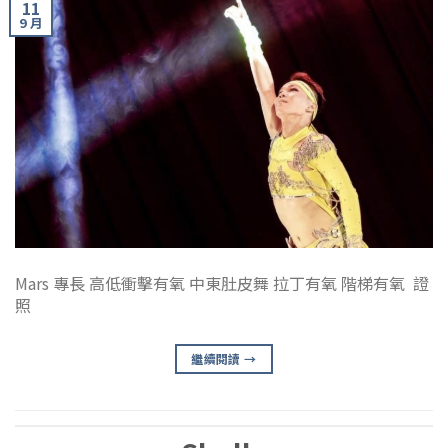
11
9 月
Mars 專長 高低衝擊有氧 中東肚皮舞 拉丁有氧 階梯有氧 證
照
繼續閱讀
→