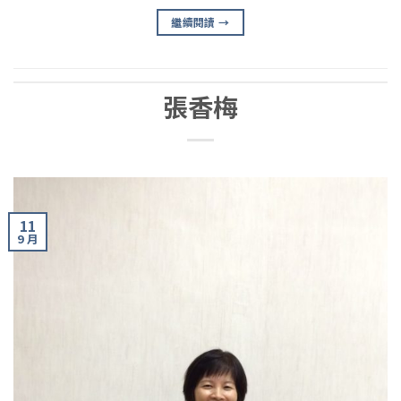
繼續閱讀
→
張香梅
11
9 月