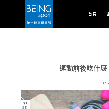
首頁
運動前後吃什麼
張貼
25
3 月