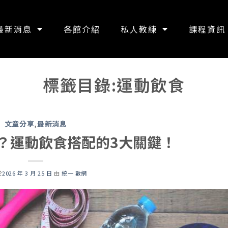
最新消息
各館介紹
私人教練
課程資訊
標籤目錄:
運動飲食
文章分享
,
最新消息
？運動飲食搭配的3大關鍵！
於
2026 年 3 月 25 日
由
統一 數網