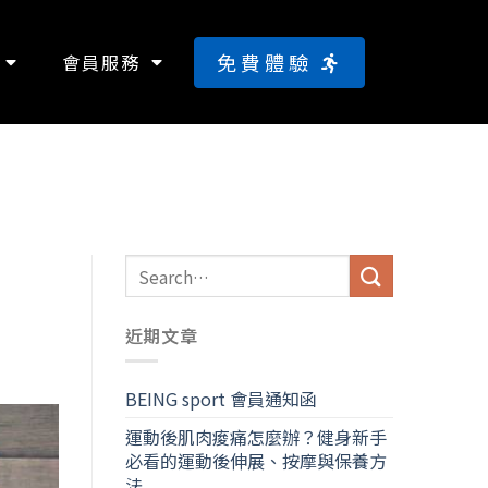
免費體驗
會員服務
近期文章
BEING sport 會員通知函
運動後肌肉痠痛怎麼辦？健身新手
必看的運動後伸展、按摩與保養方
法