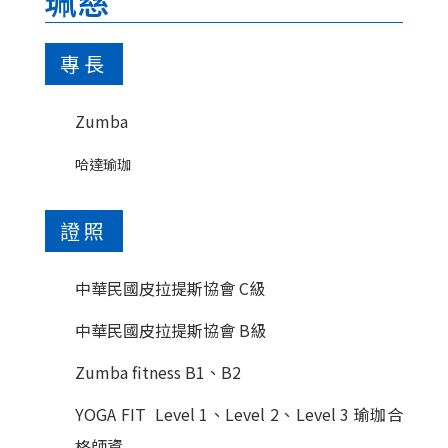
珮慈
專長
Zumba
哈達瑜珈
證照
中華民國皮拉提斯協會 C級
中華民國皮拉提斯協會 B級
Zumba fitness B1、B2
YOGA FIT Level 1、Level 2、Level 3 瑜珈合
格師資