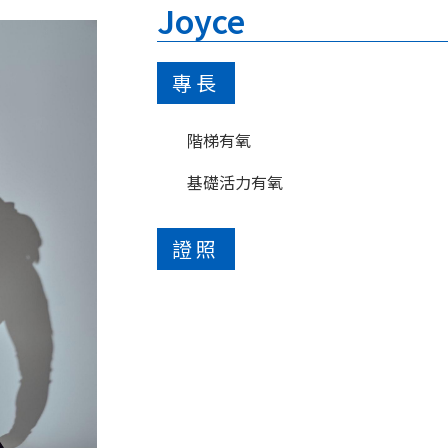
Joyce
專長
階梯有氧
基礎活力有氧
證照