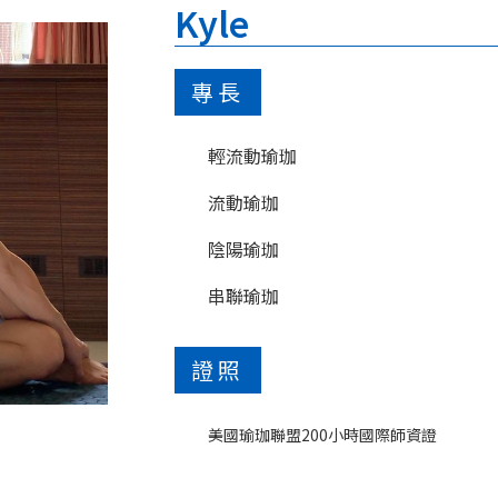
Kyle
專長
輕流動瑜珈
流動瑜珈
陰陽瑜珈
串聯瑜珈
證照
美國瑜珈聯盟200小時國際師資證