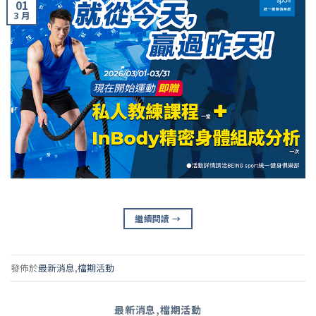
01
3 月
繼續閱讀
→
發佈於
最新消息
,
檔期活動
最新消息
,
檔期活動