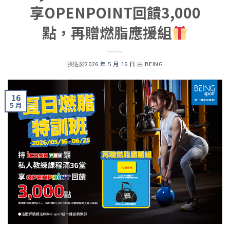
享OPENPOINT回饋3,000
點，再贈燃脂應援組
張貼於
2026 年 5 月 16 日
由
BEING
16
5 月