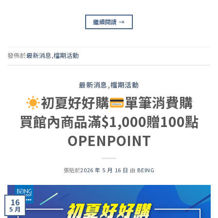
繼續閱讀
→
發佈於
最新消息
,
檔期活動
最新消息
,
檔期活動
初夏好好購
單筆消費購
買館內商品滿$1,000贈100點
OPENPOINT
張貼於
2026 年 5 月 16 日
由
BEING
16
5 月