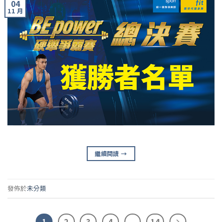
04
11 月
繼續閱讀
→
發佈於
未分類
1
2
3
4
...
14