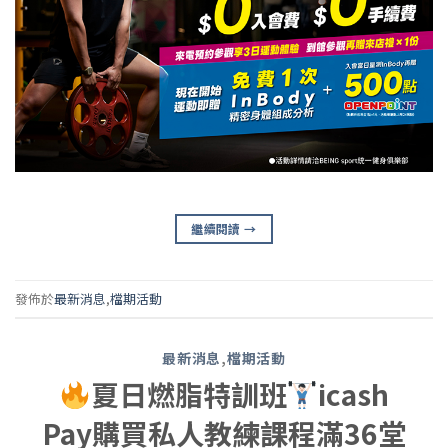
繼續閱讀
→
發佈於
最新消息
,
檔期活動
最新消息
,
檔期活動
夏日燃脂特訓班
icash
Pay購買私人教練課程滿36堂