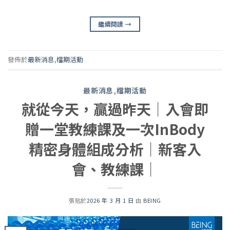
繼續閱讀
→
發佈於
最新消息
,
檔期活動
最新消息
,
檔期活動
就從今天，贏過昨天｜入會即
贈一堂教練課及一次InBody
精密身體組成分析｜新客入
會、教練課｜
張貼於
2026 年 3 月 1 日
由
BEING