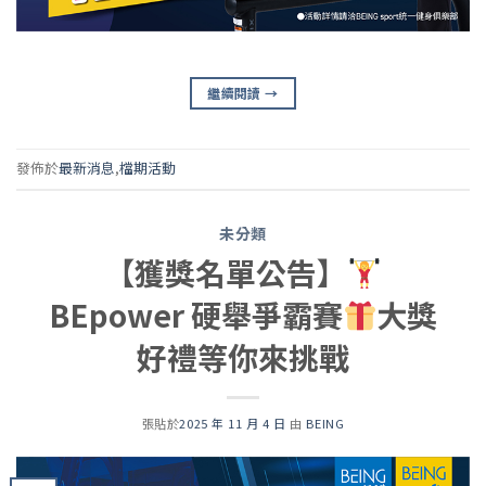
繼續閱讀
→
發佈於
最新消息
,
檔期活動
未分類
【獲獎名單公告】
BEpower 硬舉爭霸賽
大獎
好禮等你來挑戰
張貼於
2025 年 11 月 4 日
由
BEING