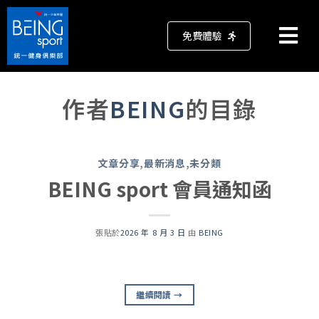
免費體驗
作者
BEING
的目錄
文章分享
,
最新消息
,
未分類
BEING sport 會員通知函
張貼於
2026 年 8 月 3 日
由
BEING
繼續閱讀
→