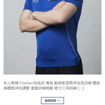
私人教練 Charles/徐昌宏 專長 動靜態姿勢評估及訓練 體能
與體態評估調整 重量訓練規劃 健力三項訓練 […]
繼續閱讀
→