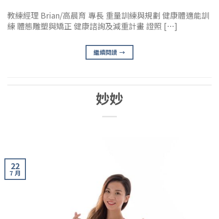
教練經理 Brian/高晨育 專長 重量訓練與規劃 健康體適能訓
練 體態雕塑與矯正 健康諮詢及減重計畫 證照 […]
繼續閱讀
→
妙妙
22
7 月