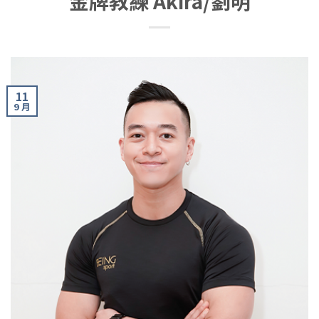
金牌教練 Akira/劉明
11
9 月