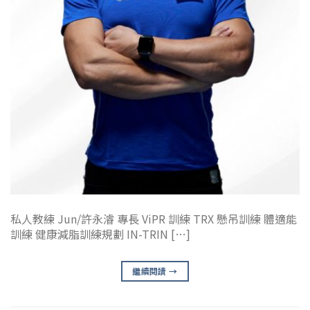
私人教練 Jun/許永濬 專長 ViPR 訓練 TRX 懸吊訓練 體適能
訓練 健康減脂訓練規劃 IN-TRIN […]
繼續閱讀
→