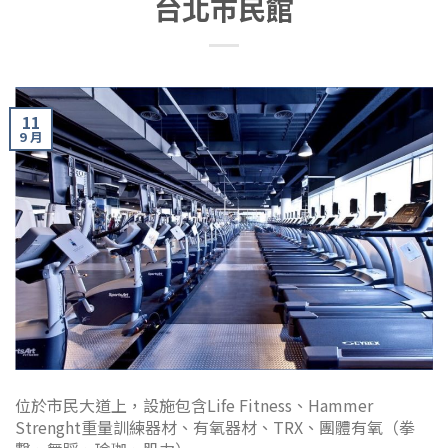
台北市民館
11
9 月
位於市民大道上，設施包含Life Fitness、Hammer
Strenght重量訓練器材、有氧器材、TRX、團體有氧（拳