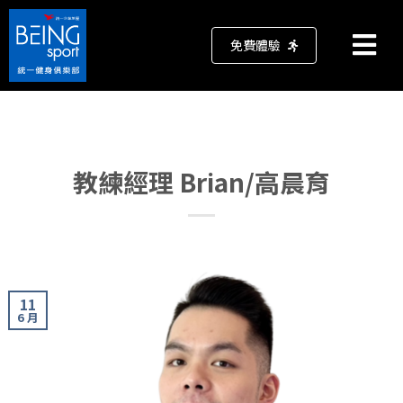
免費體驗
教練經理 Brian/高晨育
11
6 月