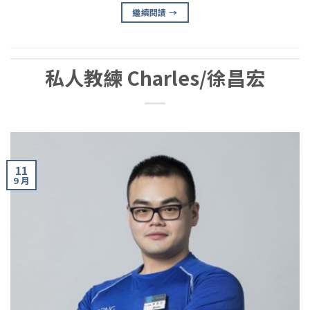
繼續閱讀
→
私人教練 Charles/徐昌宏
11
9 月